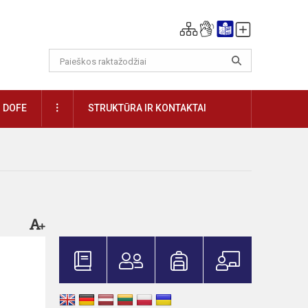
DAUGIAU
DOFE
STRUKTŪRA IR KONTAKTAI