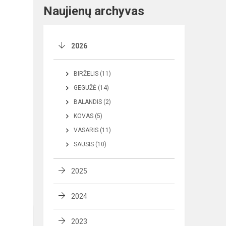
Naujienų archyvas
2026
BIRŽELIS (11)
GEGUŽĖ (14)
BALANDIS (2)
KOVAS (5)
VASARIS (11)
SAUSIS (10)
2025
2024
2023