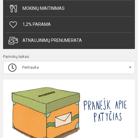
MOKINIŲ MAITINIMAS
1,2% PARAMA
ATNAUJINIMŲ PRENUMERATA
Pamokų laikas
Pertrauka