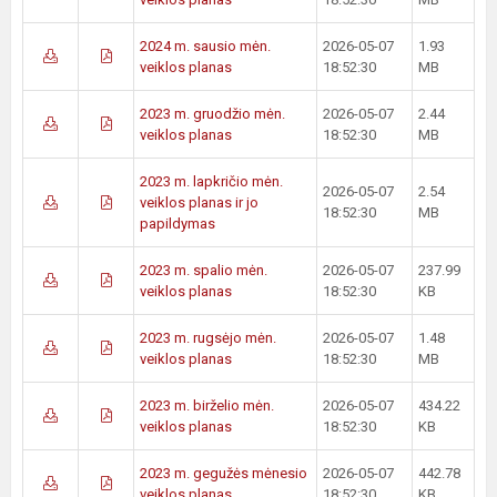
2024 m. sausio mėn.
2026-05-07
1.93
veiklos planas
18:52:30
MB
2023 m. gruodžio mėn.
2026-05-07
2.44
veiklos planas
18:52:30
MB
2023 m. lapkričio mėn.
2026-05-07
2.54
veiklos planas ir jo
18:52:30
MB
papildymas
2023 m. spalio mėn.
2026-05-07
237.99
veiklos planas
18:52:30
KB
2023 m. rugsėjo mėn.
2026-05-07
1.48
veiklos planas
18:52:30
MB
2023 m. birželio mėn.
2026-05-07
434.22
veiklos planas
18:52:30
KB
2023 m. gegužės mėnesio
2026-05-07
442.78
veiklos planas
18:52:30
KB