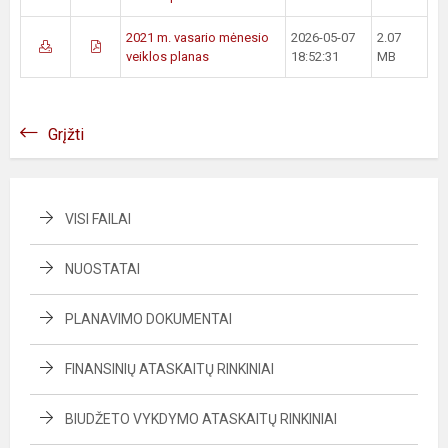
2021 m. vasario mėnesio
2026-05-07
2.07
veiklos planas
18:52:31
MB
Grįžti
VISI FAILAI
NUOSTATAI
PLANAVIMO DOKUMENTAI
FINANSINIŲ ATASKAITŲ RINKINIAI
BIUDŽETO VYKDYMO ATASKAITŲ RINKINIAI