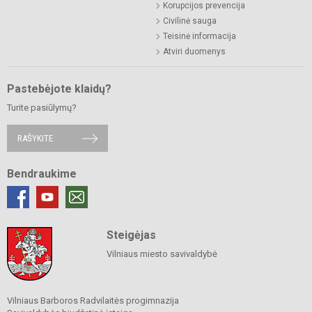
Korupcijos prevencija
Civilinė sauga
Teisinė informacija
Atviri duomenys
Pastebėjote klaidų?
Turite pasiūlymų?
RAŠYKITE
Bendraukime
Steigėjas
Vilniaus miesto savivaldybė
Vilniaus Barboros Radvilaitės progimnazija