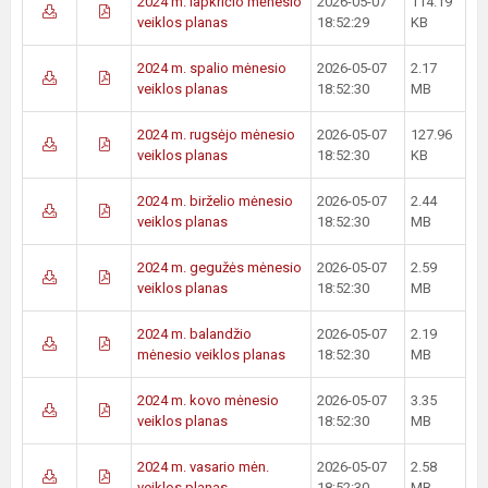
2024 m. lapkričio mėnesio
2026-05-07
114.19
veiklos planas
18:52:29
KB
2024 m. spalio mėnesio
2026-05-07
2.17
veiklos planas
18:52:30
MB
2024 m. rugsėjo mėnesio
2026-05-07
127.96
veiklos planas
18:52:30
KB
2024 m. birželio mėnesio
2026-05-07
2.44
veiklos planas
18:52:30
MB
2024 m. gegužės mėnesio
2026-05-07
2.59
veiklos planas
18:52:30
MB
2024 m. balandžio
2026-05-07
2.19
mėnesio veiklos planas
18:52:30
MB
2024 m. kovo mėnesio
2026-05-07
3.35
veiklos planas
18:52:30
MB
2024 m. vasario mėn.
2026-05-07
2.58
veiklos planas
18:52:30
MB