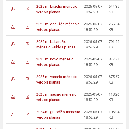
2025 m. birželio mėnesio
2026-05-07
644.39
veiklos planas
18:52:29
KB
2025 m. gegužės mėnesio
2026-05-07
765.64
veiklos planas
18:52:29
KB
2025 m. balandžio
2026-05-07
791.99
mėnesio veiklos planas
18:52:29
KB
2025 m. kovo mėnesio
2026-05-07
837.71
veiklos planas
18:52:29
KB
2025 m. vasario mėnesio
2026-05-07
675.67
veiklos planas
18:52:29
KB
2025 m. sausio mėnesio
2026-05-07
118.26
veiklos planas
18:52:29
KB
2024 m. gruodžio mėnesio
2026-05-07
106.04
veiklos planas
18:52:29
KB