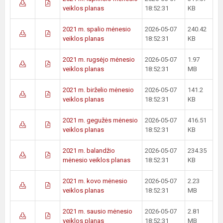
veiklos planas
18:52:31
KB
2021 m. spalio mėnesio
2026-05-07
240.42
veiklos planas
18:52:31
KB
2021 m. rugsėjo mėnesio
2026-05-07
1.97
veiklos planas
18:52:31
MB
2021 m. birželio mėnesio
2026-05-07
141.2
veiklos planas
18:52:31
KB
2021 m. gegužės mėnesio
2026-05-07
416.51
veiklos planas
18:52:31
KB
2021 m. balandžio
2026-05-07
234.35
mėnesio veiklos planas
18:52:31
KB
2021 m. kovo mėnesio
2026-05-07
2.23
veiklos planas
18:52:31
MB
2021 m. sausio mėnesio
2026-05-07
2.81
veiklos planas
18:52:31
MB