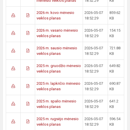
mėnesio veiklos planas
18:52:29
KB
2026 m. kovo mėnesio
2026-05-07
859.62
veiklos planas
18:52:29
KB
2026 m. vasario mėnesio
2026-05-07
154.15
veiklos planas
18:52:29
KB
2026 m. sausio mėnesio
2026-05-07
721.88
veiklos planas
18:52:29
KB
2025 m. gruodžio mėnesio
2026-05-07
649.82
veiklos planas
18:52:29
KB
2025 m. lapkričio mėnesio
2026-05-07
690.87
veiklos planas
18:52:29
KB
2025 m. spalio mėnesio
2026-05-07
641.2
veiklos planas
18:52:29
KB
2025 m. rugsėjo mėnesio
2026-05-07
596.54
veiklos planas
18:52:29
KB