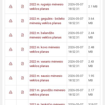
2022 m. rugsėjo mėnesio
2026-05-07
2.1 MB
veiklos planas
18:52:31
2022 m. gegužės - birželio
2026-05-07
3.64
mėnesių veiklos planas
18:52:31
MB
2022 m. balandžio
2026-05-07
2.44
mėnesio veiklos planas
18:52:31
MB
2022 m. kovo mėnesio
2026-05-07
2.48
veiklos planas
18:52:31
MB
2022 m. vasario mėnesio
2026-05-07
2.43
veiklos planas
18:52:31
MB
2022 m. sausio mėnesio
2026-05-07
1.95
veiklos planas
18:52:31
MB
2021 m. gruodžio mėnesio
2026-05-07
2.17
veiklos planas
18:52:31
MB
2021 m. lapkričio mėnesio
2026-05-07
319.07