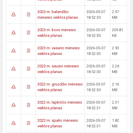
2023 m. balandžio
2026-05-07
2.97
mėnesio veiklos planas
18:52:30
MB
2023 m. kovo mėnesio
2026-05-07
205.81
veiklos planas
18:52:30
KB
2023 m. vasario mėnesio
2026-05-07
2.93
veiklos planas
18:52:30
MB
2023 m. sausio mėnesio
2026-05-07
2.24
veiklos planas
18:52:30
MB
2022 m. gruodžio mėnesio
2026-05-07
2.16
veiklos planas
18:52:30
MB
2022 m. lapkričio mėnesio
2026-05-07
2.31
veiklos planas
18:52:31
MB
2022 m. spalio mėnesio
2026-05-07
1.82
veiklos planas
18:52:31
MB