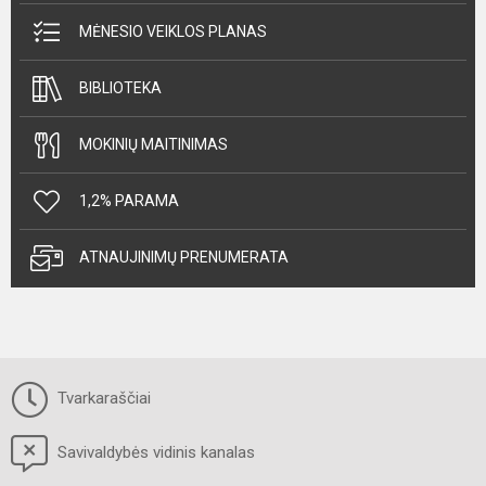
MĖNESIO VEIKLOS PLANAS
BIBLIOTEKA
MOKINIŲ MAITINIMAS
1,2% PARAMA
ATNAUJINIMŲ PRENUMERATA
Tvarkaraščiai
Savivaldybės vidinis kanalas