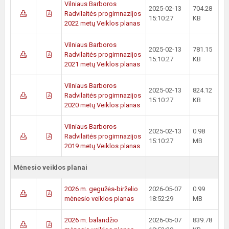
Vilniaus Barboros
2025-02-13
704.28
Radvilaitės progimnazijos
15:10:27
KB
2022 metų Veiklos planas
Vilniaus Barboros
2025-02-13
781.15
Radvilaitės progimnazijos
15:10:27
KB
2021 metų Veiklos planas
Vilniaus Barboros
2025-02-13
824.12
Radvilaitės progimnazijos
15:10:27
KB
2020 metų Veiklos planas
Vilniaus Barboros
2025-02-13
0.98
Radvilaitės progimnazijos
15:10:27
MB
2019 metų Veiklos planas
Mėnesio veiklos planai
2026 m. gegužės-birželio
2026-05-07
0.99
mėnesio veiklos planas
18:52:29
MB
2026 m. balandžio
2026-05-07
839.78