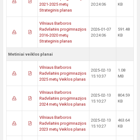
2021-2025 metų
20:24:06
KB
Strateginis planas
Vilniaus Barboros
Radvilaitės progimnazijos
2026-01-07
591.48
2016-2020 metų
20:24:06
KB
Strateginis planas
Metiniai veiklos planai
Vilniaus Barboros
2025-02-13
1.08
Radvilaitės progimnazijos
15:10:37
MB
2025 metų Veiklos planas
Vilniaus Barboros
2025-02-13
804.59
Radvilaitės progimnazijos
15:10:27
KB
2024 metų Veiklos planas
Vilniaus Barboros
2025-02-13
463.64
Radvilaitės progimnazijos
15:10:27
KB
2023 metų Veiklos planas