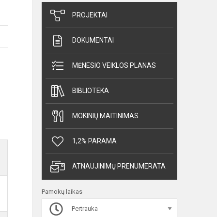
PROJEKTAI
DOKUMENTAI
MĖNESIO VEIKLOS PLANAS
BIBLIOTEKA
MOKINIŲ MAITINIMAS
1,2% PARAMA
ATNAUJINIMŲ PRENUMERATA
Pamokų laikas
Pertrauka