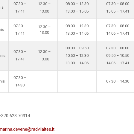
07.30 –
12.30 –
08.00 – 12.30
07.30 – 08.00
is
17.41
13.00
13.00 – 15.05
15.05 – 17.41
07.30 –
08.00 – 12.30
07.30 – 08.00
12.30 –
nis
13.00
17.41
13.00 – 14.06
14.06 – 17.41
08.00 – 09.50
07.30 – 08.00
07.30 –
12.30 –
enis
10.50 – 12.30
09.50 – 10.50
17.41
13.00
13.00 – 14.06
14.06 – 17.41
07.30 –
nis
07.30 – 14.30
14.30
 +370 623 70314
marina.devene@radvilaites.lt