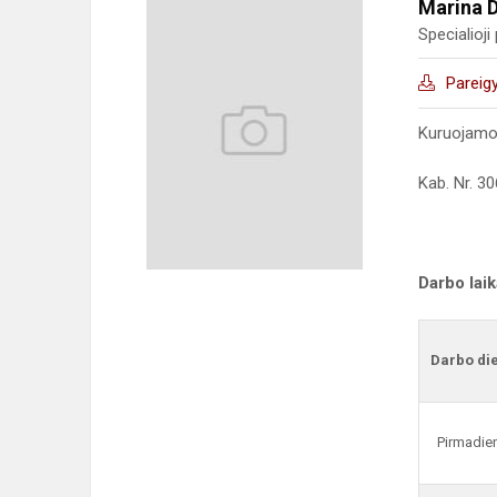
Marina 
Specialioj
Pareig
Kuruojamo
Kab. Nr. 30
Darbo lai
Darbo di
Pirmadie