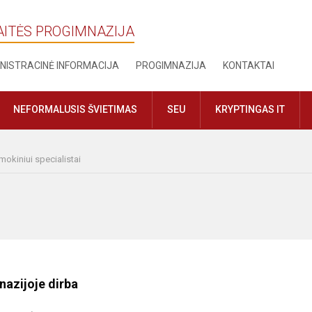
AITĖS PROGIMNAZIJA
NISTRACINĖ INFORMACIJA
PROGIMNAZIJA
KONTAKTAI
NEFORMALUSIS ŠVIETIMAS
SEU
KRYPTINGAS IT
okiniui specialistai
azijoje dirba