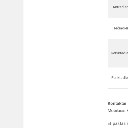
Antradien
Trečiadie
Ketvirtadi
Penktadie
Kontaktai
Mobilusis
El. paštas