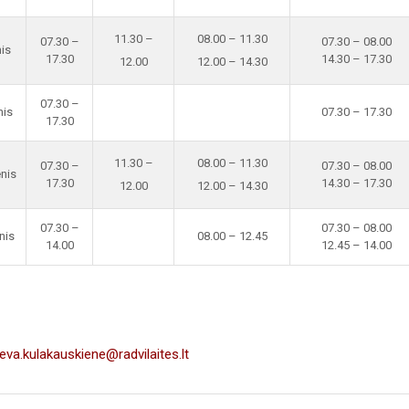
11.30 –
08.00 – 11.30
07.30 –
07.30 – 08.00
is
17.30
14.30 – 17.30
12.00
12.00 – 14.30
07.30 –
nis
07.30 – 17.30
17.30
11.30 –
08.00 – 11.30
07.30 –
07.30 – 08.00
enis
17.30
14.30 – 17.30
12.00
12.00 – 14.30
07.30 –
07.30 – 08.00
nis
08.00 – 12.45
14.00
12.45 – 14.00
ieva.kulakauskiene@radvilaites.lt