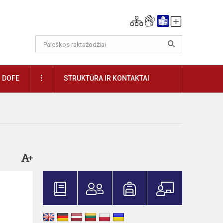
DAUGIAU
DOFE
STRUKTŪRA IR KONTAKTAI