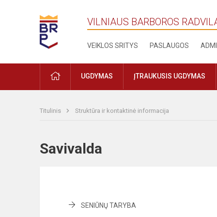
VILNIAUS BARBOROS RADVIL
VEIKLOS SRITYS
PASLAUGOS
ADMI
PRADŽIA
UGDYMAS
ĮTRAUKUSIS UGDYMAS
Titulinis
Struktūra ir kontaktinė informacija
Savivalda
SENIŪNŲ TARYBA