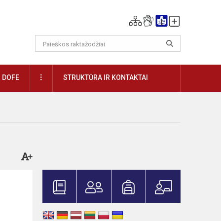
DAUGIAU
DOFE
STRUKTŪRA IR KONTAKTAI