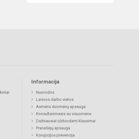
Informacija
kiniai
Nuorodos
Laisvos darbo vietos
Asmens duomenų apsauga
Konsultavimasis su visuomene
Dažniausiai užduodami klausimai
Pranešėjų apsauga
Korupcijos prevencija