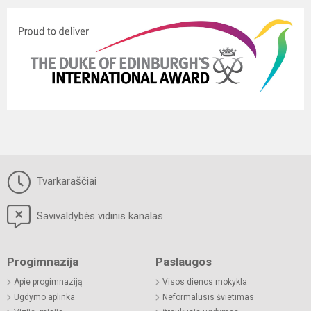
Tvarkaraščiai
Savivaldybės vidinis kanalas
Progimnazija
Paslaugos
Apie progimnaziją
Visos dienos mokykla
Ugdymo aplinka
Neformalusis švietimas