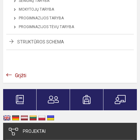
SENIŪNŲ TARYBA
MOKYTOJŲ TARYBA
PROGIMNAZIJOS TARYBA
PROGIMNAZIJOS TĖVŲ TARYBA
STRUKTŪROS SCHEMA
Grįžti
PROJEKTAI