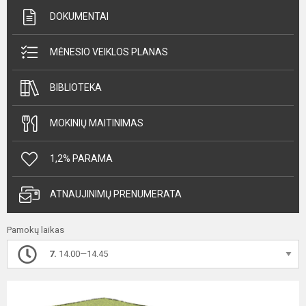
DOKUMENTAI
MĖNESIO VEIKLOS PLANAS
BIBLIOTEKA
MOKINIŲ MAITINIMAS
1,2% PARAMA
ATNAUJINIMŲ PRENUMERATA
Pamokų laikas
7.
14.00—14.45