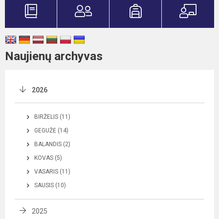
Naujienų archyvas
2026
BIRŽELIS (11)
GEGUŽĖ (14)
BALANDIS (2)
KOVAS (5)
VASARIS (11)
SAUSIS (10)
2025