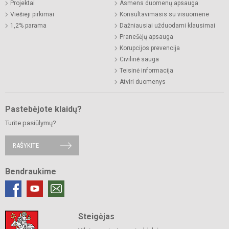
Projektai
Asmens duomenų apsauga
Viešieji pirkimai
Konsultavimasis su visuomene
1,2% parama
Dažniausiai užduodami klausimai
Pranešėjų apsauga
Korupcijos prevencija
Civilinė sauga
Teisinė informacija
Atviri duomenys
Pastebėjote klaidų?
Turite pasiūlymų?
RAŠYKITE
Bendraukime
Steigėjas