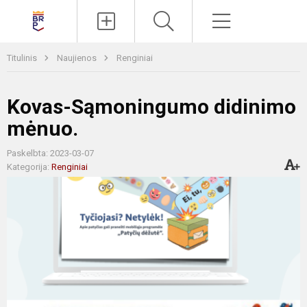
Paieška
Meniu
Titulinis
Naujienos
Renginiai
Kovas-Sąmoningumo didinimo
mėnuo.
Paskelbta: 2023-03-07
Kategorija:
Renginiai