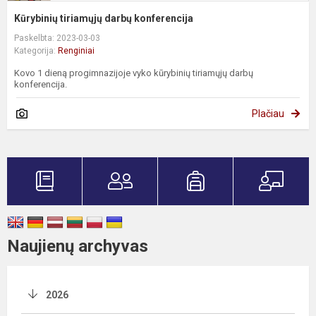
Kūrybinių tiriamųjų darbų konferencija
Paskelbta: 2023-03-03
Kategorija:
Renginiai
Kovo 1 dieną progimnazijoje vyko kūrybinių tiriamųjų darbų
konferencija.
Plačiau
Naujienų archyvas
2026