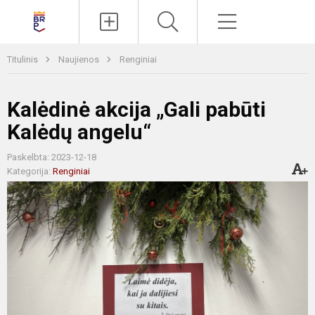
Paieška
Meniu
Titulinis
Naujienos
Renginiai
Kalėdinė akcija „Gali pabūti
Kalėdų angelu“
Paskelbta: 2023-12-18
Kategorija:
Renginiai