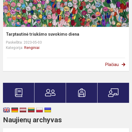
Tarptautinė triukšmo suvokimo diena
Paskelbta: 2023-05-03
Kategorija:
Renginiai
Plačiau
Naujienų archyvas