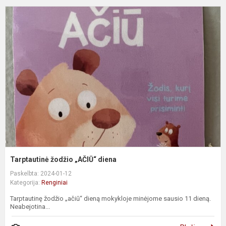
T
ž
„
d
Tarptautinė žodžio „AČIŪ“ diena
Paskelbta: 2024-01-12
Kategorija:
Renginiai
Tarptautinę žodžio „ačiū“ dieną mokykloje minėjome sausio 11 dieną.
Neabejotina...