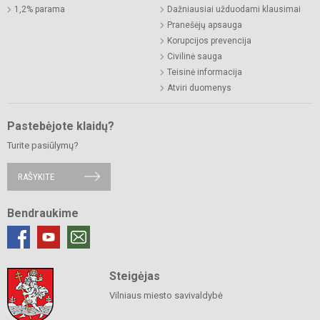
1,2% parama
Dažniausiai užduodami klausimai
Pranešėjų apsauga
Korupcijos prevencija
Civilinė sauga
Teisinė informacija
Atviri duomenys
Pastebėjote klaidų?
Turite pasiūlymų?
RAŠYKITE
Bendraukime
Steigėjas
Vilniaus miesto savivaldybė