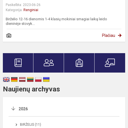
Paskelbta: 2023-06-26
Kategorija:
Renginiai
Birželio 12-16 dienomis 1-4 klasių mokiniai smagiai laiką leido
dieninėje stovyk...
Plačiau
Naujienų archyvas
2026
BIRŽELIS (11)