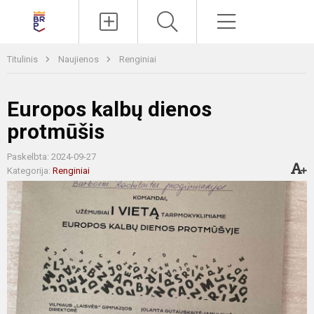
Paieška
Meniu
Titulinis
Naujienos
Renginiai
Europos kalbų dienos
protmūšis
Paskelbta: 2024-09-27
Kategorija:
Renginiai