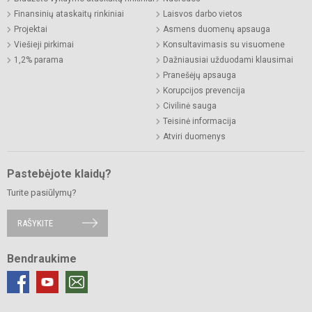
Finansinių ataskaitų rinkiniai
Laisvos darbo vietos
Projektai
Asmens duomenų apsauga
Viešieji pirkimai
Konsultavimasis su visuomene
1,2% parama
Dažniausiai užduodami klausimai
Pranešėjų apsauga
Korupcijos prevencija
Civilinė sauga
Teisinė informacija
Atviri duomenys
Pastebėjote klaidų?
Turite pasiūlymų?
RAŠYKITE
Bendraukime