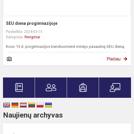
SEU diena progimnazijoje
Paskelbta: 2024-03-15
Kategorija:
Renginiai
Kovo 15 d. progimnazijos bendruomenė minėjo pasaulinę SEU dieną.
Plačiau
Naujienų archyvas