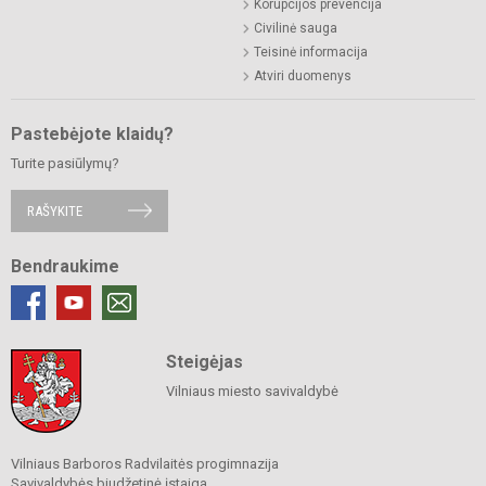
Korupcijos prevencija
Civilinė sauga
Teisinė informacija
Atviri duomenys
Pastebėjote klaidų?
Turite pasiūlymų?
RAŠYKITE
Bendraukime
Steigėjas
Vilniaus miesto savivaldybė
Vilniaus Barboros Radvilaitės progimnazija
Savivaldybės biudžetinė įstaiga