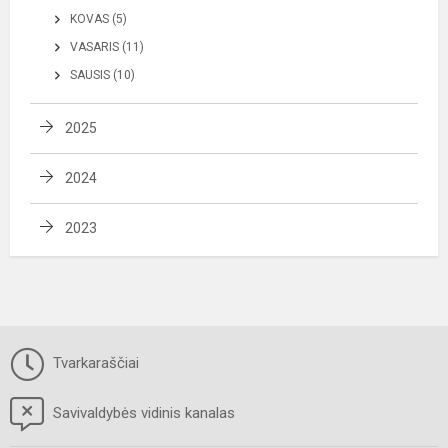
KOVAS (5)
VASARIS (11)
SAUSIS (10)
2025
2024
2023
Tvarkaraščiai
Savivaldybės vidinis kanalas