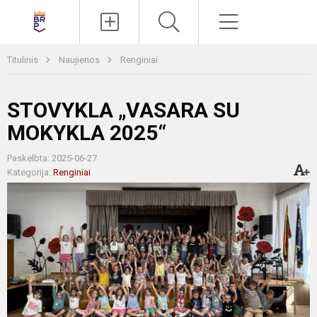
Paieška
Meniu
Titulinis
Naujienos
Renginiai
STOVYKLA „VASARA SU
MOKYKLA 2025“
Paskelbta: 2025-06-27
Kategorija:
Renginiai