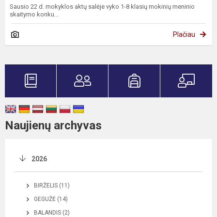
Sausio 22 d. mokyklos aktų salėje vyko 1-8 klasių mokinių meninio
skaitymo konku...
Plačiau
Naujienų archyvas
2026
BIRŽELIS (11)
GEGUŽĖ (14)
BALANDIS (2)