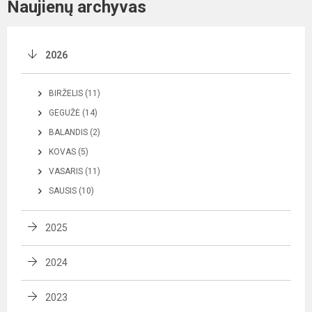
Naujienų archyvas
2026
BIRŽELIS (11)
GEGUŽĖ (14)
BALANDIS (2)
KOVAS (5)
VASARIS (11)
SAUSIS (10)
2025
2024
2023