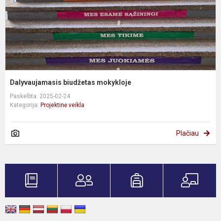
Dalyvaujamasis biudžetas mokykloje
Paskelbta: 2025-02-24
Kategorija:
Projektinė veikla
Plačiau