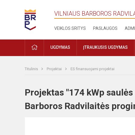
VILNIAUS BARBOROS RADVIL
VEIKLOS SRITYS
PASLAUGOS
ADMI
PRADŽIA
UGDYMAS
ĮTRAUKUSIS UGDYMAS
Titulinis
Projektai
ES finansuojami projektai
Projektas "174 kWp saulės p
Barboros Radvilaitės prog