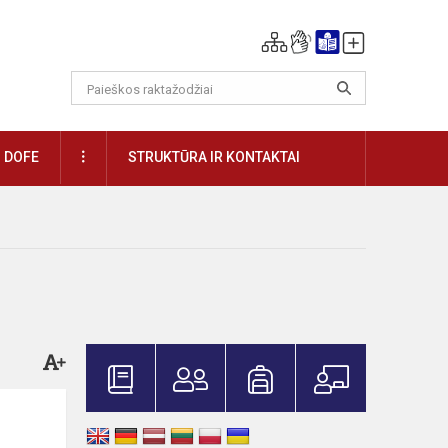
DAUGIAU
DOFE
STRUKTŪRA IR KONTAKTAI