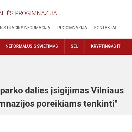
AITĖS PROGIMNAZIJA
NISTRACINĖ INFORMACIJA
PROGIMNAZIJA
KONTAKTAI
NEFORMALUSIS ŠVIETIMAS
SEU
KRYPTINGAS IT
arko dalies įsigijimas Vilniaus
imnazijos poreikiams tenkinti"