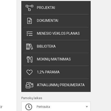
PROJEKTAI
DOKUMENTAI
MĖNESIO VEIKLOS PLANAS
BIBLIOTEKA
MOKINIŲ MAITINIMAS
1,2% PARAMA
ATNAUJINIMŲ PRENUMERATA
Pamokų laikas
į
ir
Pertrauka