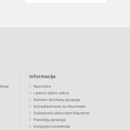
Informacija
kiniai
Nuorodos
Laisvos darbo vietos
Asmens duomenų apsauga
Konsultavimasis su visuomene
Dažniausiai užduodami klausimai
Pranešėjų apsauga
Korupcijos prevencija