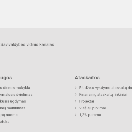
Savivaldybės vidinis kanalas
augos
Ataskaitos
s dienos mokykla
Biudžeto vykdymo ataskaitų rin
rmalusis švietimas
Finansinių ataskaitų rinkiniai
ukusis ugdymas
Projektai
nių maitinimas
Viešieji pirkimai
alpų nuoma
1,2% parama
ioteka