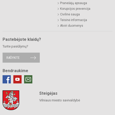
Pranešėjų apsauga
Korupcijos prevencija
Civilinė sauga
Teisinė informacija
Atviri duomenys
Pastebėjote klaidų?
Turite pasiūlymų?
RAŠYKITE
Bendraukime
Steigėjas
Vilniaus miesto savivaldybė