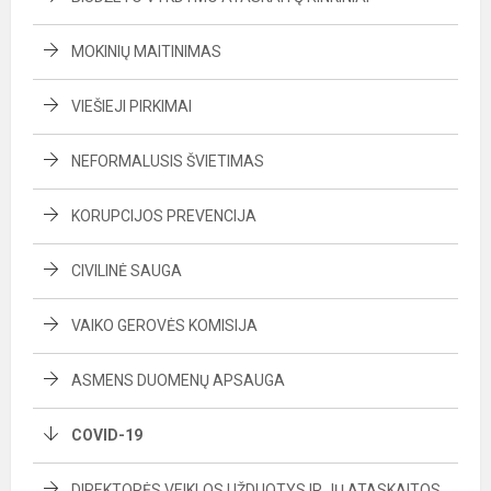
MOKINIŲ MAITINIMAS
VIEŠIEJI PIRKIMAI
NEFORMALUSIS ŠVIETIMAS
KORUPCIJOS PREVENCIJA
CIVILINĖ SAUGA
VAIKO GEROVĖS KOMISIJA
ASMENS DUOMENŲ APSAUGA
COVID-19
DIREKTORĖS VEIKLOS UŽDUOTYS IR JŲ ATASKAITOS