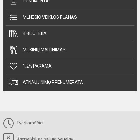
DOKUMENTAI
MĖNESIO VEIKLOS PLANAS
BIBLIOTEKA
MOKINIŲ MAITINIMAS
1,2% PARAMA
ATNAUJINIMŲ PRENUMERATA
Tvarkaraščiai
Savivaldybės vidinis kanalas