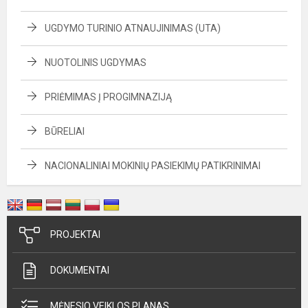
UGDYMO TURINIO ATNAUJINIMAS (UTA)
NUOTOLINIS UGDYMAS
PRIĖMIMAS Į PROGIMNAZIJĄ
BŪRELIAI
NACIONALINIAI MOKINIŲ PASIEKIMŲ PATIKRINIMAI
PROJEKTAI
DOKUMENTAI
MĖNESIO VEIKLOS PLANAS