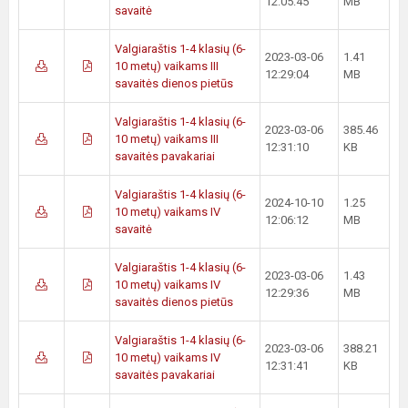
12:05:45
MB
savaitė
Valgiaraštis 1-4 klasių (6-
2023-03-06
1.41
10 metų) vaikams III
12:29:04
MB
savaitės dienos pietūs
Valgiaraštis 1-4 klasių (6-
2023-03-06
385.46
10 metų) vaikams III
12:31:10
KB
savaitės pavakariai
Valgiaraštis 1-4 klasių (6-
2024-10-10
1.25
10 metų) vaikams IV
12:06:12
MB
savaitė
Valgiaraštis 1-4 klasių (6-
2023-03-06
1.43
10 metų) vaikams IV
12:29:36
MB
savaitės dienos pietūs
Valgiaraštis 1-4 klasių (6-
2023-03-06
388.21
10 metų) vaikams IV
12:31:41
KB
savaitės pavakariai