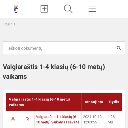
Paieška
Meniu
Titulinis
Valgiaraštis 1-4 klasių (6-10 metų)
vaikams
Valgiaraštis 1-4 klasių (6-10 metų)
Atnaujinta
Dydis
vaikams
Valgiaraštis 1-4 klasių (6-
2024-10-10
1.26
10 metų) vaikams I savaitė
12:03:55
MB