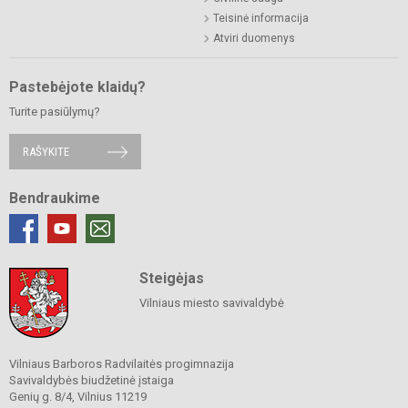
Teisinė informacija
Atviri duomenys
Pastebėjote klaidų?
Turite pasiūlymų?
RAŠYKITE
Bendraukime
Steigėjas
Vilniaus miesto savivaldybė
Vilniaus Barboros Radvilaitės progimnazija
Savivaldybės biudžetinė įstaiga
Genių g. 8/4, Vilnius 11219