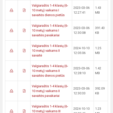
Valgiaraštis 1-4 klasių (6-
2023-03-06
1.43
10 metų) vaikams I
12:27:41
MB
savaitės dienos pietūs
Valgiaraštis 1-4 klasių (6-
2023-03-06
391.43
10 metų) vaikams I
12:30:08
KB
savaitės pavakariai
Valgiaraštis 1-4 klasių (6-
2024-10-10
1.25
10 metų) vaikams II
12:05:06
MB
savaitė
Valgiaraštis 1-4 klasių (6-
2023-03-06
1.42
10 metų) vaikams II
12:28:10
MB
savaitės dienos pietūs
Valgiaraštis 1-4 klasių (6-
2023-03-06
392.09
10 metų) vaikams II
12:30:33
KB
savaitės pavakariai
Valgiaraštis 1-4 klasių (6-
2024-10-10
1.23
10 metų) vaikams III