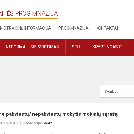
AITĖS PROGIMNAZIJA
NISTRACINĖ INFORMACIJA
PROGIMNAZIJA
KONTAKTAI
NEFORMALUSIS ŠVIETIMAS
SEU
KRYPTINGAS IT
me pakviestų/ nepakviestų mokytis mokinių sąrašą
 2024-06-07
Kategorija:
Svarbu!