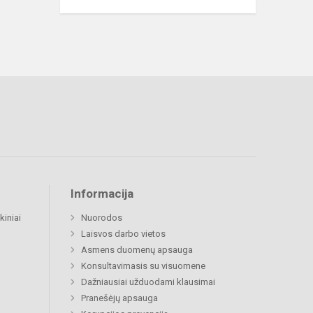
Informacija
kiniai
Nuorodos
Laisvos darbo vietos
Asmens duomenų apsauga
Konsultavimasis su visuomene
Dažniausiai užduodami klausimai
Pranešėjų apsauga