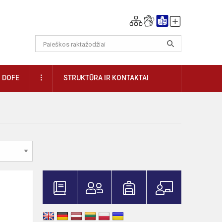
DAUGIAU
DOFE
STRUKTŪRA IR KONTAKTAI