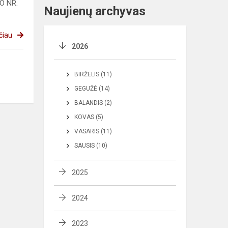
O NR.
Naujienų archyvas
čiau
2026
BIRŽELIS (11)
GEGUŽĖ (14)
BALANDIS (2)
KOVAS (5)
VASARIS (11)
SAUSIS (10)
2025
2024
2023