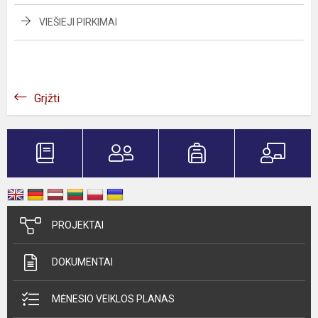
VIEŠIEJI PIRKIMAI
Grįžti
PROJEKTAI
DOKUMENTAI
MĖNESIO VEIKLOS PLANAS