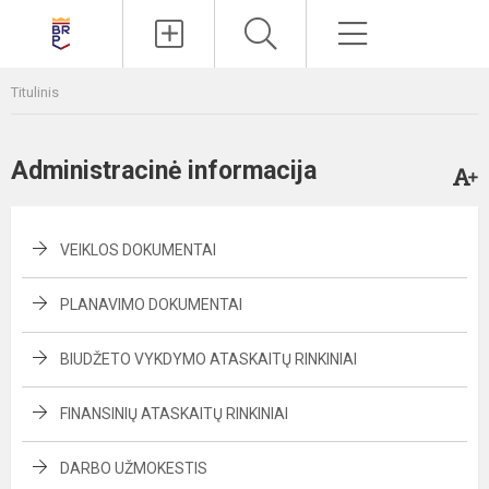
Paieška
Meniu
Titulinis
Administracinė informacija
VEIKLOS DOKUMENTAI
PLANAVIMO DOKUMENTAI
BIUDŽETO VYKDYMO ATASKAITŲ RINKINIAI
FINANSINIŲ ATASKAITŲ RINKINIAI
DARBO UŽMOKESTIS