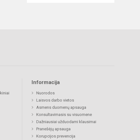
Informacija
kiniai
Nuorodos
Laisvos darbo vietos
Asmens duomenų apsauga
Konsultavimasis su visuomene
Dažniausiai užduodami klausimai
Pranešėjų apsauga
Korupcijos prevencija