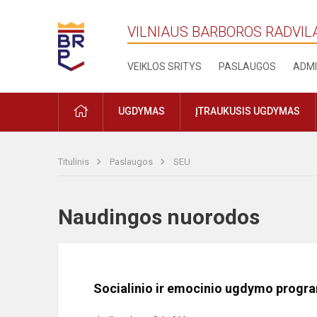
VILNIAUS BARBOROS RADVIL
VEIKLOS SRITYS
PASLAUGOS
ADMI
PRADŽIA
UGDYMAS
ĮTRAUKUSIS UGDYMAS
Titulinis
Paslaugos
SEU
Naudingos nuorodos
Socialinio ir emocinio ugdymo progr