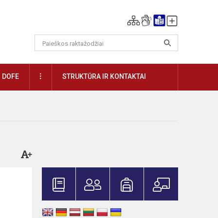
DAUGIAU
DOFE
STRUKTŪRA IR KONTAKTAI