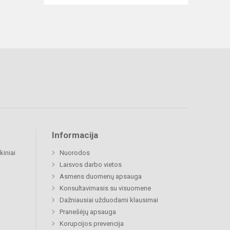
Informacija
kiniai
Nuorodos
Laisvos darbo vietos
Asmens duomenų apsauga
Konsultavimasis su visuomene
Dažniausiai užduodami klausimai
Pranešėjų apsauga
Korupcijos prevencija