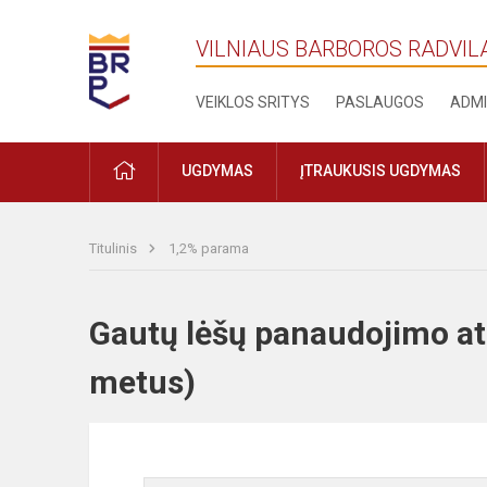
VILNIAUS BARBOROS RADVIL
VEIKLOS SRITYS
PASLAUGOS
ADMI
PRADŽIA
UGDYMAS
ĮTRAUKUSIS UGDYMAS
Titulinis
1,2% parama
Gautų lėšų panaudojimo at
metus)