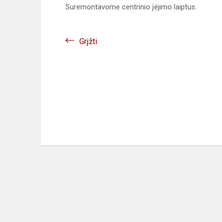
Suremontavome centrinio įėjimo laiptus.
Grįžti