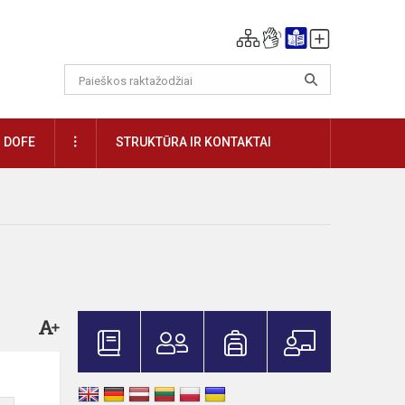
DAUGIAU
DOFE
STRUKTŪRA IR KONTAKTAI