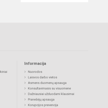
Informacija
kiniai
Nuorodos
Laisvos darbo vietos
Asmens duomenų apsauga
Konsultavimasis su visuomene
Dažniausiai užduodami klausimai
Pranešėjų apsauga
Korupcijos prevencija