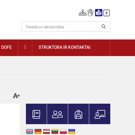
DAUGIAU
DOFE
STRUKTŪRA IR KONTAKTAI