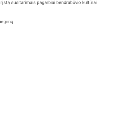
rįstą susitarimais pagarbiai bendrabūvio kultūrai.
iegimą.