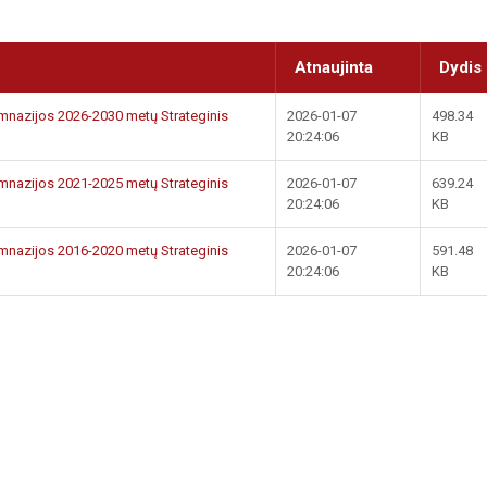
Atnaujinta
Dydis
imnazijos 2026-2030 metų Strateginis
2026-01-07
498.34
20:24:06
KB
imnazijos 2021-2025 metų Strateginis
2026-01-07
639.24
20:24:06
KB
imnazijos 2016-2020 metų Strateginis
2026-01-07
591.48
20:24:06
KB