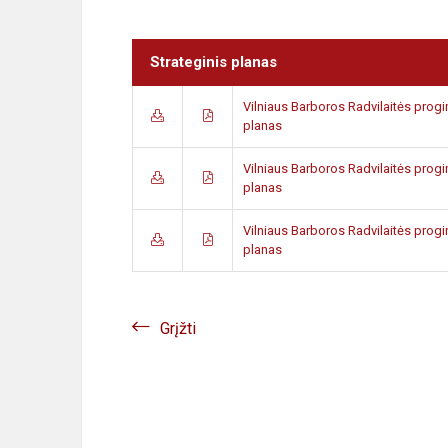
Strateginis planas
Vilniaus Barboros Radvilaitės prog
planas
Vilniaus Barboros Radvilaitės prog
planas
Vilniaus Barboros Radvilaitės prog
planas
Grįžti