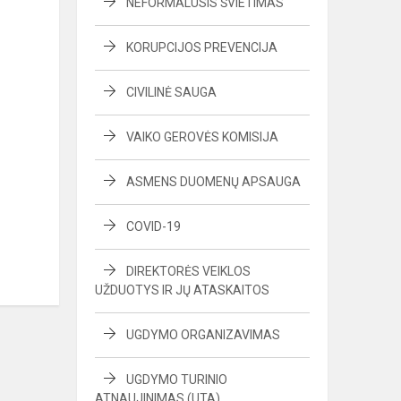
NEFORMALUSIS ŠVIETIMAS
KORUPCIJOS PREVENCIJA
CIVILINĖ SAUGA
VAIKO GEROVĖS KOMISIJA
ASMENS DUOMENŲ APSAUGA
COVID-19
DIREKTORĖS VEIKLOS
UŽDUOTYS IR JŲ ATASKAITOS
UGDYMO ORGANIZAVIMAS
UGDYMO TURINIO
ATNAUJINIMAS (UTA)