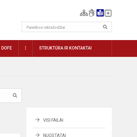
DAUGIAU
DOFE
STRUKTŪRA IR KONTAKTAI
VISI FAILAI
NUOSTATAI