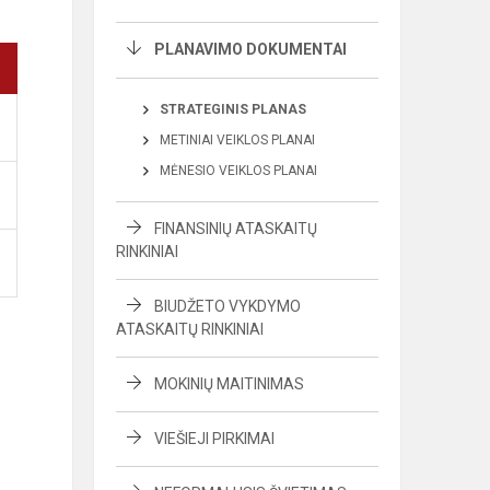
PLANAVIMO DOKUMENTAI
STRATEGINIS PLANAS
METINIAI VEIKLOS PLANAI
MĖNESIO VEIKLOS PLANAI
FINANSINIŲ ATASKAITŲ
RINKINIAI
BIUDŽETO VYKDYMO
ATASKAITŲ RINKINIAI
MOKINIŲ MAITINIMAS
VIEŠIEJI PIRKIMAI